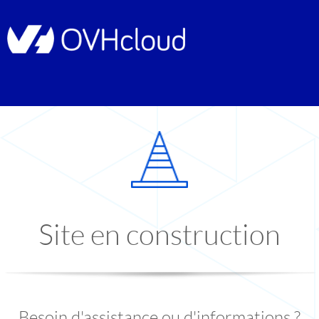
Site en construction
Besoin d'assistance ou d'informations ?